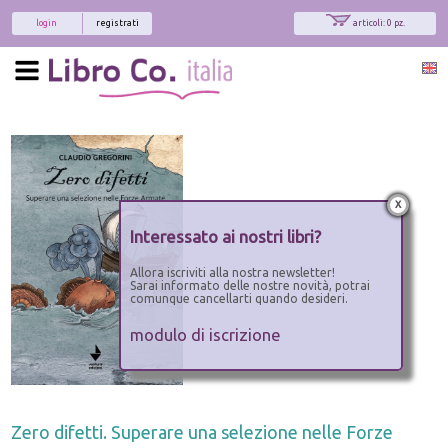
login
registrati
articoli: 0 pz.
x
Interessato ai nostri libri?
Allora iscriviti alla nostra newsletter!
Sarai informato delle nostre novità, potrai
comunque cancellarti quando desideri.
modulo di iscrizione
Zero difetti. Superare una selezione nelle Forze