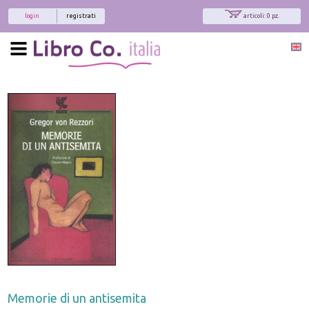
login
registrati
articoli: 0 pz.
Memorie di un antisemita