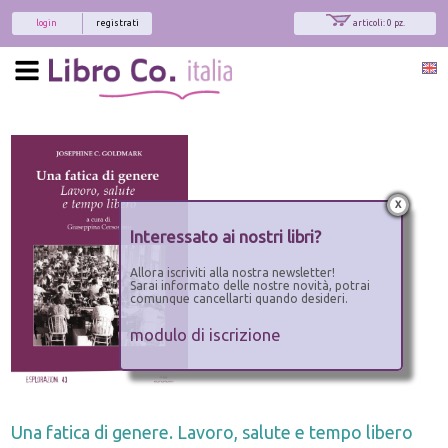
login
registrati
articoli: 0 pz.
x
Interessato ai nostri libri?
Allora iscriviti alla nostra newsletter!
Sarai informato delle nostre novità, potrai
comunque cancellarti quando desideri.
modulo di iscrizione
Una fatica di genere. Lavoro, salute e tempo libero