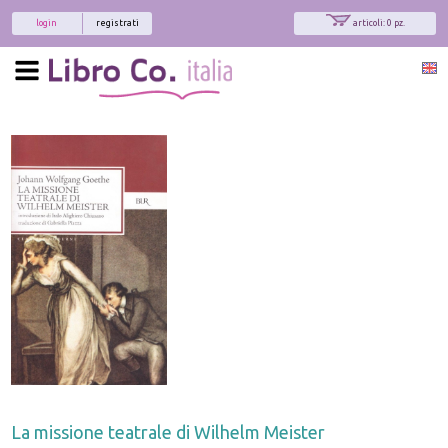
login
registrati
articoli: 0 pz.
La missione teatrale di Wilhelm Meister