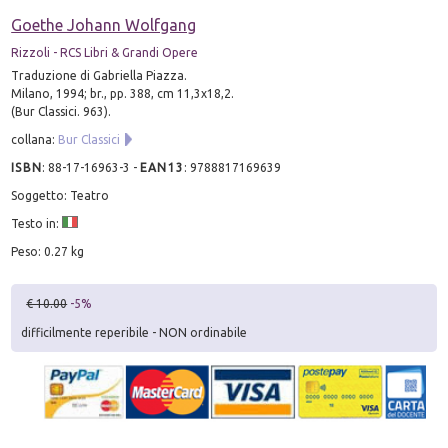
Goethe Johann Wolfgang
Rizzoli - RCS Libri & Grandi Opere
Traduzione di Gabriella Piazza.
Milano, 1994; br., pp. 388, cm 11,3x18,2.
(Bur Classici. 963).
collana:
Bur Classici
ISBN
:
88-17-16963-3
-
EAN13
:
9788817169639
Soggetto: Teatro
Testo in:
Peso: 0.27 kg
€ 10.00
-5%
difficilmente reperibile - NON ordinabile