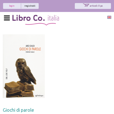
login
registrati
articoli: 0 pz.
Giochi di parole