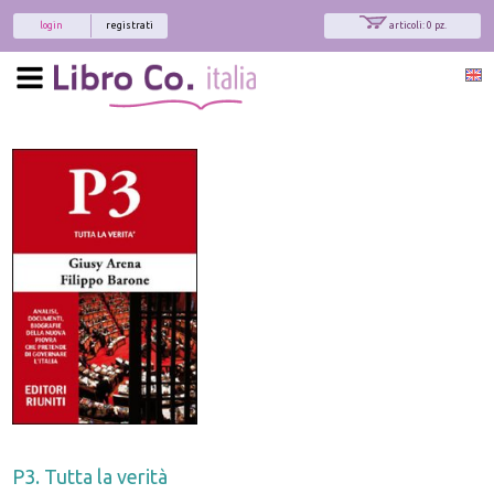
login
registrati
articoli: 0 pz.
P3. Tutta la verità