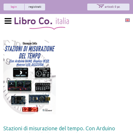
login
registrati
articoli: 0 pz.
Stazioni di misurazione del tempo. Con Arduino