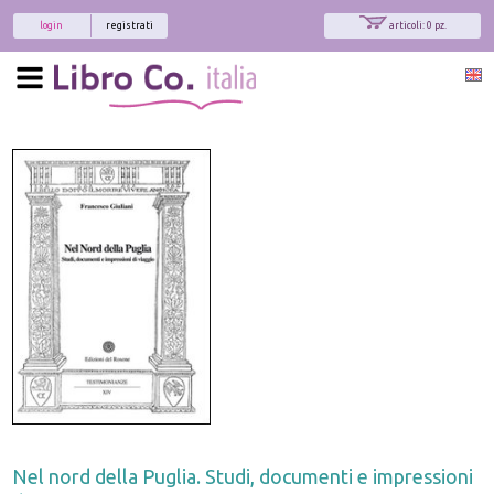
login
registrati
articoli: 0 pz.
Nel nord della Puglia. Studi, documenti e impressioni