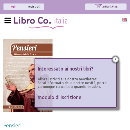
login
registrati
articoli: 0 pz.
x
Interessato ai nostri libri?
Allora iscriviti alla nostra newsletter!
Sarai informato delle nostre novità, potrai
comunque cancellarti quando desideri.
modulo di iscrizione
Pensieri