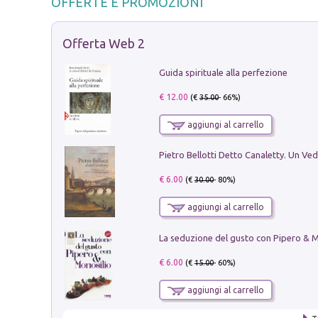
OFFERTE E PROMOZIONI
Offerta Web 2
Guida spirituale alla perfezione
€ 12.00
(€
35.00
- 66%)
aggiungi al carrello
€ 6.00
(€
30.00
- 80%)
aggiungi al carrello
€ 6.00
(€
15.00
- 60%)
aggiungi al carrello