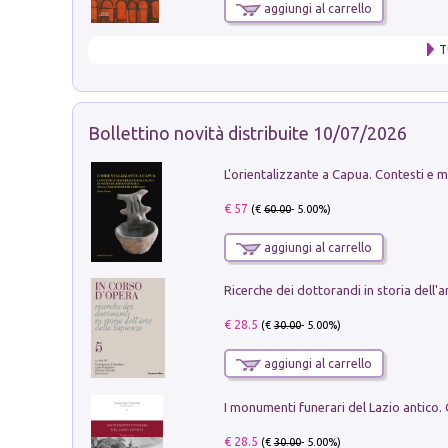
aggiungi al carrello
T
Bollettino novità distribuite 10/07/2026
€ 57
(€
60.00
- 5.00%)
aggiungi al carrello
€ 28.5
(€
30.00
- 5.00%)
aggiungi al carrello
€ 28.5
(€
30.00
- 5.00%)