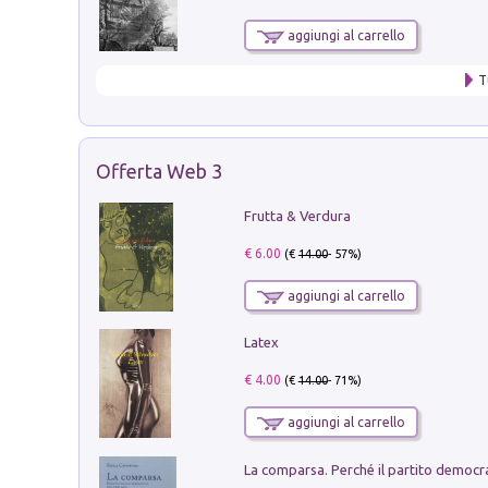
aggiungi al carrello
T
Offerta Web 3
Frutta & Verdura
€ 6.00
(€
14.00
- 57%)
aggiungi al carrello
Latex
€ 4.00
(€
14.00
- 71%)
aggiungi al carrello