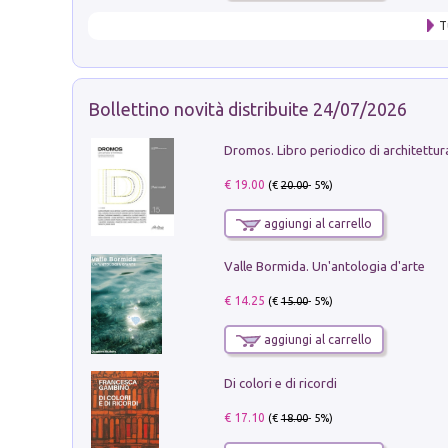
T
Bollettino novità distribuite 24/07/2026
€ 19.00
(€
20.00
- 5%)
aggiungi al carrello
Valle Bormida. Un'antologia d'arte
€ 14.25
(€
15.00
- 5%)
aggiungi al carrello
Di colori e di ricordi
€ 17.10
(€
18.00
- 5%)