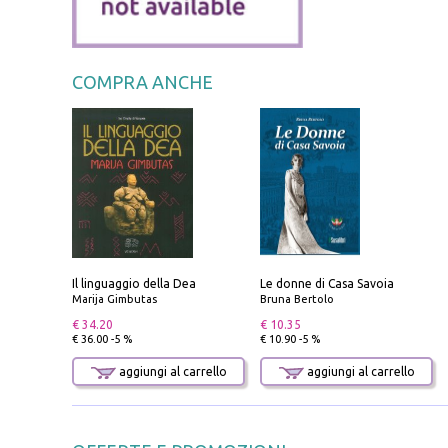
COMPRA ANCHE
Il linguaggio della Dea
Le donne di Casa Savoia
Marija Gimbutas
Bruna Bertolo
€ 34.20
€ 10.35
€ 36.00 -5 %
€ 10.90 -5 %
aggiungi al carrello
aggiungi al carrello