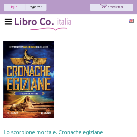
login
registrati
articoli: 0 pz.
Lo scorpione mortale. Cronache egiziane