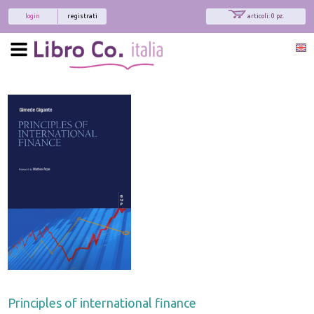
login
registrati
articoli: 0 pz.
Principles of international finance