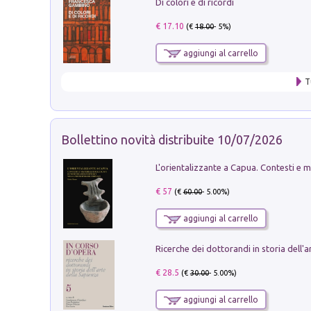
Di colori e di ricordi
€ 17.10
(€
18.00
- 5%)
aggiungi al carrello
T
Bollettino novità distribuite 10/07/2026
€ 57
(€
60.00
- 5.00%)
aggiungi al carrello
€ 28.5
(€
30.00
- 5.00%)
aggiungi al carrello