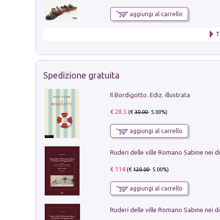
aggiungi al carrello
T
Spedizione gratuita
Il Bordigotto. Ediz. illustrata
€ 28.5
(€
30.00
- 5.00%)
aggiungi al carrello
€ 114
(€
120.00
- 5.00%)
aggiungi al carrello