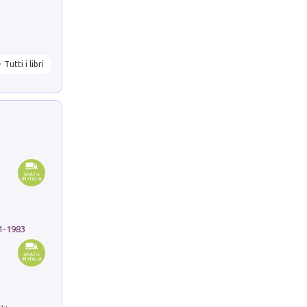
Tutti i libri
91-1983