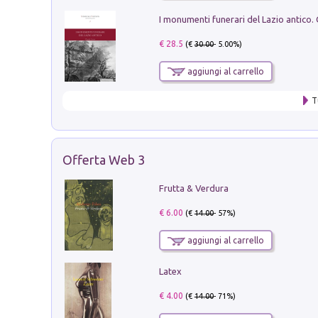
€ 28.5
(€
30.00
- 5.00%)
aggiungi al carrello
T
Offerta Web 3
Frutta & Verdura
€ 6.00
(€
14.00
- 57%)
aggiungi al carrello
Latex
€ 4.00
(€
14.00
- 71%)