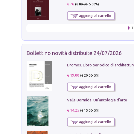
€ 76
(€
80.00
- 5.00%)
aggiungi al carrello
T
Bollettino novità distribuite 24/07/2026
€ 19.00
(€
20.00
- 5%)
aggiungi al carrello
Valle Bormida. Un'antologia d'arte
€ 14.25
(€
15.00
- 5%)
aggiungi al carrello