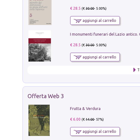
€ 28.5
(€
30.00
- 5.00%)
aggiungi al carrello
€ 28.5
(€
30.00
- 5.00%)
aggiungi al carrello
T
Offerta Web 3
Frutta & Verdura
€ 6.00
(€
14.00
- 57%)
aggiungi al carrello