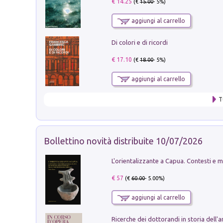
€ 14.25
(€
15.00
- 5%)
aggiungi al carrello
Di colori e di ricordi
€ 17.10
(€
18.00
- 5%)
aggiungi al carrello
T
Bollettino novità distribuite 10/07/2026
€ 57
(€
60.00
- 5.00%)
aggiungi al carrello