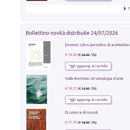
T
Bollettino novità distribuite 24/07/2026
€ 19.00
(€
20.00
- 5%)
aggiungi al carrello
Valle Bormida. Un'antologia d'arte
€ 14.25
(€
15.00
- 5%)
aggiungi al carrello
Di colori e di ricordi
€ 17.10
(€
18.00
- 5%)