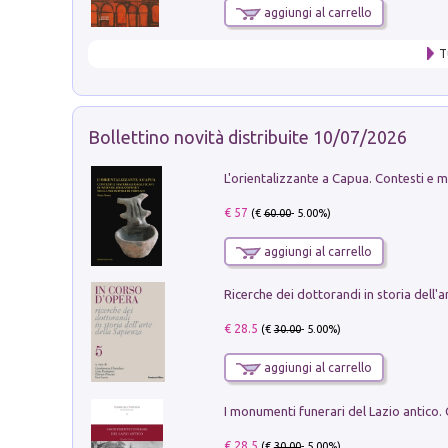
aggiungi al carrello
T
Bollettino novità distribuite 10/07/2026
€ 57
(€
60.00
- 5.00%)
aggiungi al carrello
€ 28.5
(€
30.00
- 5.00%)
aggiungi al carrello
€ 28.5
(€
30.00
- 5.00%)