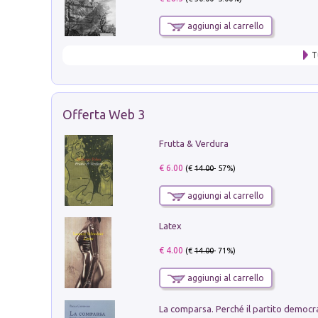
aggiungi al carrello
T
Offerta Web 3
Frutta & Verdura
€ 6.00
(€
14.00
- 57%)
aggiungi al carrello
Latex
€ 4.00
(€
14.00
- 71%)
aggiungi al carrello