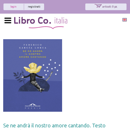
login
registrati
articoli: 0 pz.
Se ne andrà il nostro amore cantando. Testo