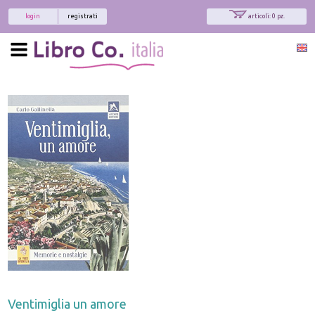
login
registrati
articoli: 0 pz.
Ventimiglia un amore