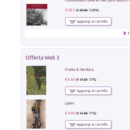
€ 28.5
(€
30.00
- 5.00%)
aggiungi al carrello
T
Offerta Web 3
Frutta & Verdura
€ 6.00
(€
14.00
- 57%)
aggiungi al carrello
Latex
€ 4.00
(€
14.00
- 71%)
aggiungi al carrello