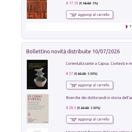
€ 17.10
(€
18.00
- 5%)
aggiungi al carrello
T
Bollettino novità distribuite 10/07/2026
€ 57
(€
60.00
- 5.00%)
aggiungi al carrello
€ 28.5
(€
30.00
- 5.00%)
aggiungi al carrello