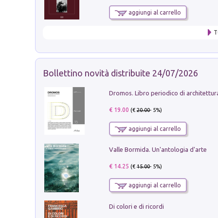
aggiungi al carrello
T
Bollettino novità distribuite 24/07/2026
€ 19.00
(€
20.00
- 5%)
aggiungi al carrello
Valle Bormida. Un'antologia d'arte
€ 14.25
(€
15.00
- 5%)
aggiungi al carrello
Di colori e di ricordi