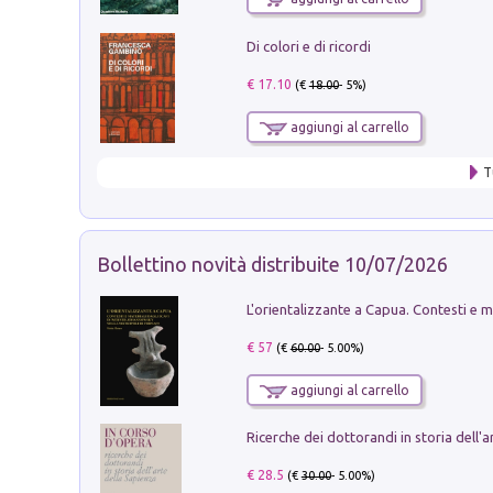
Di colori e di ricordi
€ 17.10
(€
18.00
- 5%)
aggiungi al carrello
T
Bollettino novità distribuite 10/07/2026
€ 57
(€
60.00
- 5.00%)
aggiungi al carrello
€ 28.5
(€
30.00
- 5.00%)