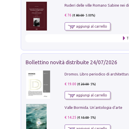
€ 76
(€
80.00
- 5.00%)
aggiungi al carrello
T
Bollettino novità distribuite 24/07/2026
€ 19.00
(€
20.00
- 5%)
aggiungi al carrello
Valle Bormida. Un'antologia d'arte
€ 14.25
(€
15.00
- 5%)
aggiungi al carrello