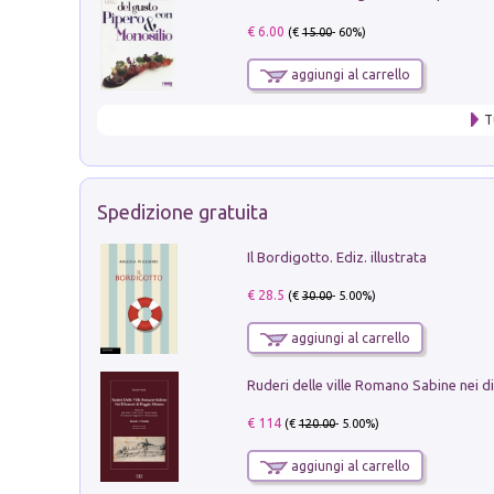
€ 6.00
(€
15.00
- 60%)
aggiungi al carrello
T
Spedizione gratuita
Il Bordigotto. Ediz. illustrata
€ 28.5
(€
30.00
- 5.00%)
aggiungi al carrello
€ 114
(€
120.00
- 5.00%)
aggiungi al carrello