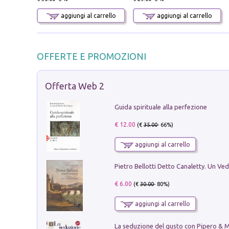
aggiungi al carrello
aggiungi al carrello
OFFERTE E PROMOZIONI
Offerta Web 2
Guida spirituale alla perfezione
€ 12.00
(€
35.00
- 66%)
aggiungi al carrello
€ 6.00
(€
30.00
- 80%)
aggiungi al carrello