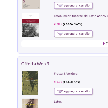
aggiungi al carrello
€ 28.5
(€
30.00
- 5.00%)
aggiungi al carrello
T
Offerta Web 3
Frutta & Verdura
€ 6.00
(€
14.00
- 57%)
aggiungi al carrello
Latex