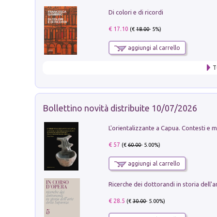
Di colori e di ricordi
€ 17.10
(€
18.00
- 5%)
aggiungi al carrello
T
Bollettino novità distribuite 10/07/2026
€ 57
(€
60.00
- 5.00%)
aggiungi al carrello
€ 28.5
(€
30.00
- 5.00%)