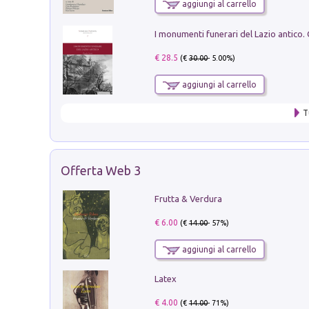
aggiungi al carrello
€ 28.5
(€
30.00
- 5.00%)
aggiungi al carrello
T
Offerta Web 3
Frutta & Verdura
€ 6.00
(€
14.00
- 57%)
aggiungi al carrello
Latex
€ 4.00
(€
14.00
- 71%)