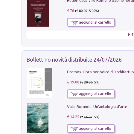
€ 76
(€
80.00
- 5.00%)
aggiungi al carrello
T
Bollettino novità distribuite 24/07/2026
€ 19.00
(€
20.00
- 5%)
aggiungi al carrello
Valle Bormida. Un'antologia d'arte
€ 14.25
(€
15.00
- 5%)
aggiungi al carrello