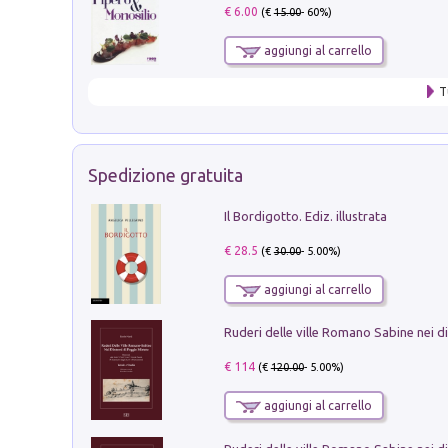
€ 6.00
(€
15.00
- 60%)
aggiungi al carrello
T
Spedizione gratuita
Il Bordigotto. Ediz. illustrata
€ 28.5
(€
30.00
- 5.00%)
aggiungi al carrello
€ 114
(€
120.00
- 5.00%)
aggiungi al carrello