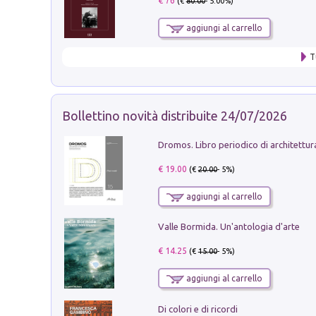
€ 76
(€
80.00
- 5.00%)
aggiungi al carrello
T
Bollettino novità distribuite 24/07/2026
€ 19.00
(€
20.00
- 5%)
aggiungi al carrello
Valle Bormida. Un'antologia d'arte
€ 14.25
(€
15.00
- 5%)
aggiungi al carrello
Di colori e di ricordi