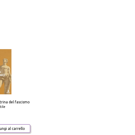
trina del fascismo
tile
ngi al carrello