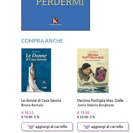
COMPRA ANCHE
Le donne di Casa Savoia
Decima flottiglia Mas. Dalle origini all'armistizio
Bruna Bertolo
Junio Valerio Borghese
€ 10.35
€ 19.00
€ 10.90 -5 %
€ 20.00 -5 %
aggiungi al carrello
aggiungi al carrello