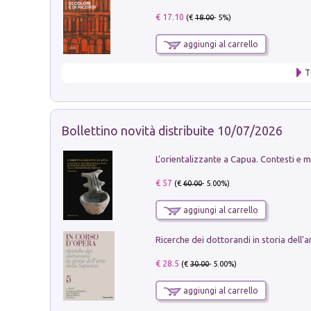
€ 17.10
(€
18.00
- 5%)
aggiungi al carrello
T
Bollettino novità distribuite 10/07/2026
€ 57
(€
60.00
- 5.00%)
aggiungi al carrello
€ 28.5
(€
30.00
- 5.00%)
aggiungi al carrello