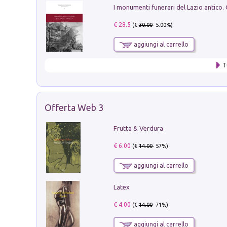
€ 28.5
(€
30.00
- 5.00%)
aggiungi al carrello
T
Offerta Web 3
Frutta & Verdura
€ 6.00
(€
14.00
- 57%)
aggiungi al carrello
Latex
€ 4.00
(€
14.00
- 71%)
aggiungi al carrello