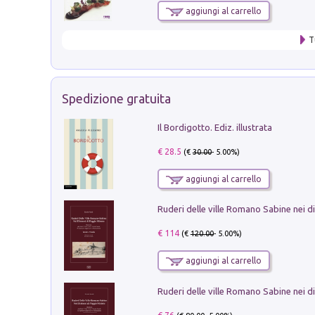
aggiungi al carrello
T
Spedizione gratuita
Il Bordigotto. Ediz. illustrata
€ 28.5
(€
30.00
- 5.00%)
aggiungi al carrello
€ 114
(€
120.00
- 5.00%)
aggiungi al carrello