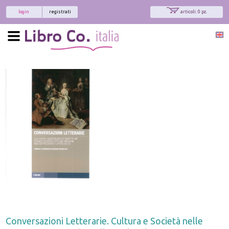
login
registrati
articoli: 0 pz.
Conversazioni Letterarie. Cultura e Società nelle