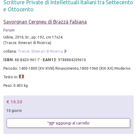
Scritture Private di Intellettuali Italiani tra Settecento
e Ottocento
Savorgnan Cergneu di Brazzà Fabiana
Forum
Udine, 2016; br., pp. 192, cm 17x24.
(Tracce. Itinerari di Ricerca).
collana:
Tracce. Itinerari di Ricerca
ISBN
:
88-8420-961-7
-
EAN13
:
9788884209610
Periodo: 1400-1800 (XV-XVIII) Rinascimento,1800-1960 (XIX-XX) Moderno
Testo in:
Peso: 0.405 kg
€ 16.50
10 giorni
aggiungi al carrello