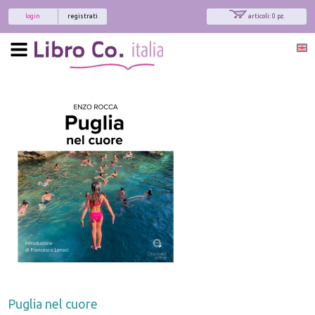
login
registrati
articoli: 0 pz.
Puglia nel cuore