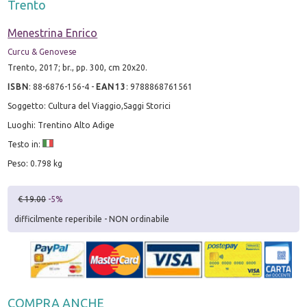
Trento
Menestrina Enrico
Curcu & Genovese
Trento, 2017; br., pp. 300, cm 20x20.
ISBN
:
88-6876-156-4
-
EAN13
:
9788868761561
Soggetto: Cultura del Viaggio,Saggi Storici
Luoghi: Trentino Alto Adige
Testo in:
Peso: 0.798 kg
€ 19.00
-5%
difficilmente reperibile - NON ordinabile
COMPRA ANCHE