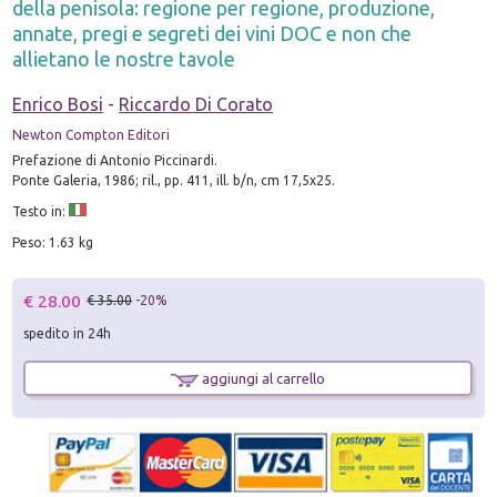
della penisola: regione per regione, produzione,
annate, pregi e segreti dei vini DOC e non che
allietano le nostre tavole
Enrico Bosi
-
Riccardo Di Corato
Newton Compton Editori
Prefazione di Antonio Piccinardi.
Ponte Galeria, 1986; ril., pp. 411, ill. b/n, cm 17,5x25.
Testo in:
Peso: 1.63 kg
€ 28.00
€ 35.00
-20%
spedito in 24h
aggiungi al carrello