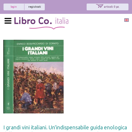
login
registrati
articoli: 0 pz.
I grandi vini italiani. Un'indispensabile guida enologica