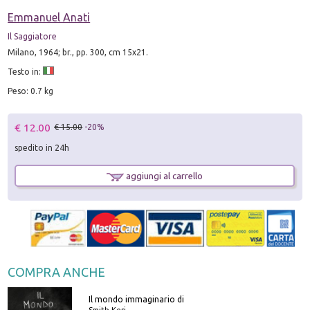
Emmanuel Anati
Il Saggiatore
Milano, 1964; br., pp. 300, cm 15x21.
Testo in:
Peso: 0.7 kg
€ 12.00
€ 15.00
-20%
spedito in 24h
aggiungi al carrello
COMPRA ANCHE
Il mondo immaginario di
Smith Keri