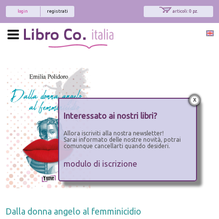
login
registrati
articoli: 0 pz.
x
Interessato ai nostri libri?
Allora iscriviti alla nostra newsletter!
Sarai informato delle nostre novità, potrai
comunque cancellarti quando desideri.
modulo di iscrizione
Dalla donna angelo al femminicidio