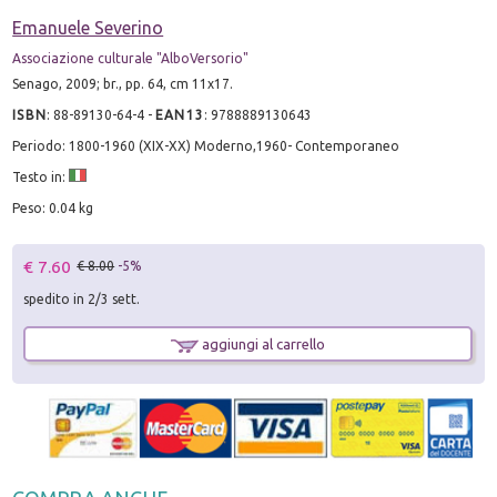
Emanuele Severino
Associazione culturale "AlboVersorio"
Senago, 2009; br., pp. 64, cm 11x17.
ISBN
:
88-89130-64-4
-
EAN13
:
9788889130643
Periodo: 1800-1960 (XIX-XX) Moderno,1960- Contemporaneo
Testo in:
Peso: 0.04 kg
€ 7.60
€ 8.00
-5%
spedito in 2/3 sett.
aggiungi al carrello