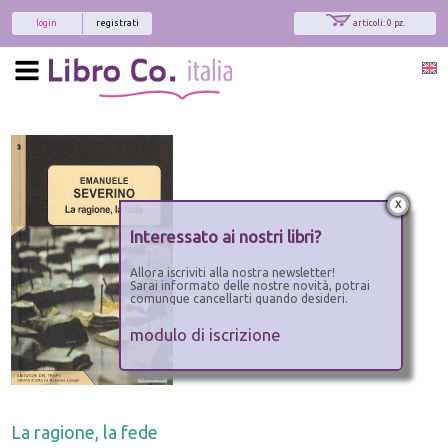
login
registrati
articoli: 0 pz.
x
Interessato ai nostri libri?
Allora iscriviti alla nostra newsletter!
Sarai informato delle nostre novità, potrai
comunque cancellarti quando desideri.
modulo di iscrizione
La ragione, la fede