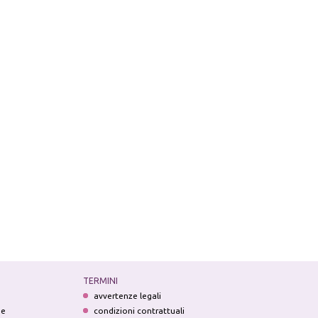
TERMINI
avvertenze legali
ne
condizioni contrattuali