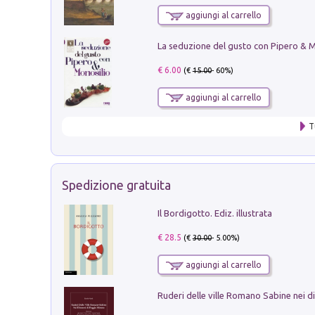
aggiungi al carrello
€ 6.00
(€
15.00
- 60%)
aggiungi al carrello
T
Spedizione gratuita
Il Bordigotto. Ediz. illustrata
€ 28.5
(€
30.00
- 5.00%)
aggiungi al carrello