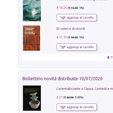
€ 14.25
(€
15.00
- 5%)
aggiungi al carrello
Di colori e di ricordi
€ 17.10
(€
18.00
- 5%)
aggiungi al carrello
T
Bollettino novità distribuite 10/07/2026
€ 57
(€
60.00
- 5.00%)
aggiungi al carrello