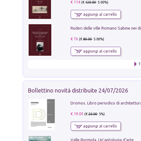
€ 114
(€
120.00
- 5.00%)
aggiungi al carrello
€ 76
(€
80.00
- 5.00%)
aggiungi al carrello
T
Bollettino novità distribuite 24/07/2026
€ 19.00
(€
20.00
- 5%)
aggiungi al carrello
Valle Bormida. Un'antologia d'arte