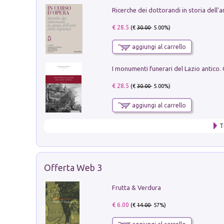
€ 28.5
(€
30.00
- 5.00%)
aggiungi al carrello
€ 28.5
(€
30.00
- 5.00%)
aggiungi al carrello
T
Offerta Web 3
Frutta & Verdura
€ 6.00
(€
14.00
- 57%)