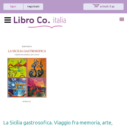
login
registrati
articoli: 0 pz.
La Sicilia gastrosofica. Viaggio fra memoria, arte,