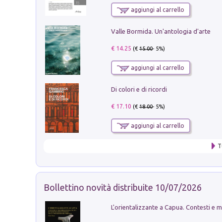
aggiungi al carrello
Valle Bormida. Un'antologia d'arte
€ 14.25
(€
15.00
- 5%)
aggiungi al carrello
Di colori e di ricordi
€ 17.10
(€
18.00
- 5%)
aggiungi al carrello
T
Bollettino novità distribuite 10/07/2026