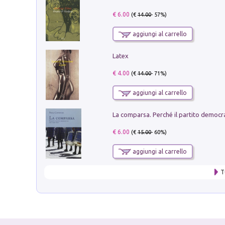
€ 6.00
(€
14.00
- 57%)
aggiungi al carrello
Latex
€ 4.00
(€
14.00
- 71%)
aggiungi al carrello
€ 6.00
(€
15.00
- 60%)
aggiungi al carrello
T