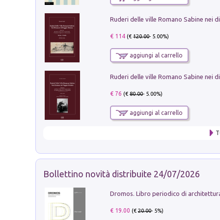
€ 114
(€
120.00
- 5.00%)
aggiungi al carrello
€ 76
(€
80.00
- 5.00%)
aggiungi al carrello
T
Bollettino novità distribuite 24/07/2026
€ 19.00
(€
20.00
- 5%)