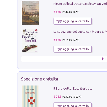
€ 6.00
(€
30.00
- 80%)
aggiungi al carrello
€ 6.00
(€
15.00
- 60%)
aggiungi al carrello
T
Spedizione gratuita
Il Bordigotto. Ediz. illustrata
€ 28.5
(€
30.00
- 5.00%)
aggiungi al carrello