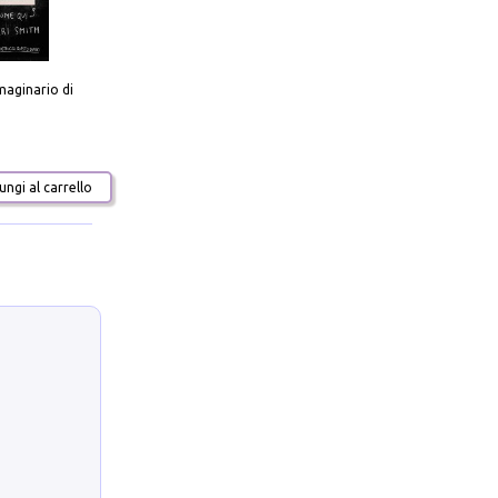
aginario di
ngi al carrello