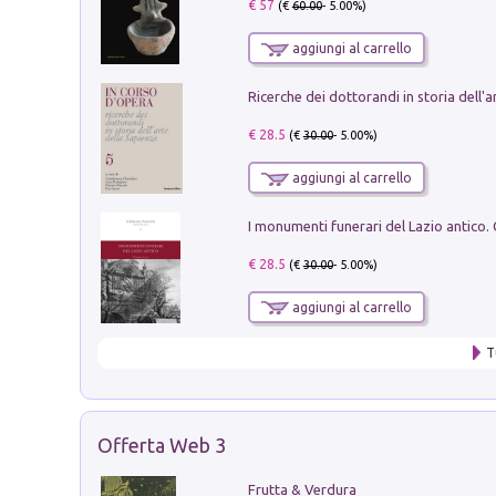
€ 57
(€
60.00
- 5.00%)
aggiungi al carrello
€ 28.5
(€
30.00
- 5.00%)
aggiungi al carrello
€ 28.5
(€
30.00
- 5.00%)
aggiungi al carrello
T
Offerta Web 3
Frutta & Verdura