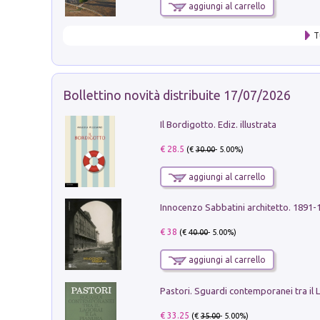
aggiungi al carrello
T
Bollettino novità distribuite 17/07/2026
Il Bordigotto. Ediz. illustrata
€ 28.5
(€
30.00
- 5.00%)
aggiungi al carrello
Innocenzo Sabbatini architetto. 1891-
€ 38
(€
40.00
- 5.00%)
aggiungi al carrello
€ 33.25
(€
35.00
- 5.00%)