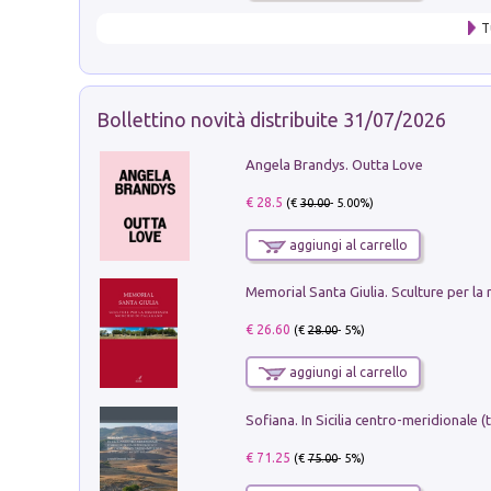
T
Bollettino novità distribuite 31/07/2026
Angela Brandys. Outta Love
€ 28.5
(€
30.00
- 5.00%)
aggiungi al carrello
€ 26.60
(€
28.00
- 5%)
aggiungi al carrello
€ 71.25
(€
75.00
- 5%)