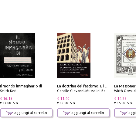
Il mondo immaginario di
La dottrina del fascismo. E i documenti ufficiali dal 1919 al 1945
Smith Keri
Gentile Giovanni;Mussolini Benito
Wirth Oswald
€ 16.15
€ 11.40
€ 14.25
€ 17.00 -5 %
€ 12.00 -5 %
€ 15.00 -5 %
aggiungi al carrello
aggiungi al carrello
aggiu