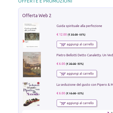
OFFERTE E PROMOZIONI
Offerta Web 2
Guida spirituale alla perfezione
€ 12.00
(€
35.00
- 66%)
aggiungi al carrello
€ 6.00
(€
30.00
- 80%)
aggiungi al carrello
€ 6.00
(€
15.00
- 60%)
aggiungi al carrello