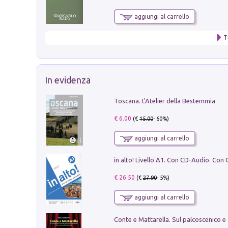
aggiungi al carrello
T
In evidenza
Toscana. L'Atelier della Bestemmia
€ 6.00
(€
15.00
- 60%)
aggiungi al carrello
€ 26.50
(€
27.90
- 5%)
aggiungi al carrello