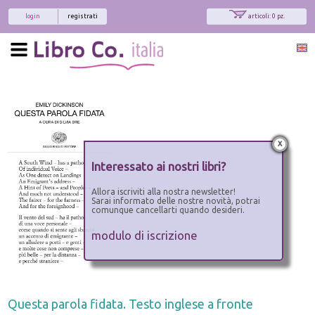
login
registrati
articoli: 0 pz.
x
Interessato ai nostri libri?
Allora iscriviti alla nostra newsletter!
Sarai informato delle nostre novità, potrai
comunque cancellarti quando desideri.
modulo di iscrizione
Questa parola fidata. Testo inglese a fronte