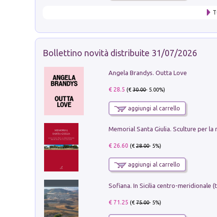
T
Bollettino novità distribuite 31/07/2026
Angela Brandys. Outta Love
€ 28.5
(€
30.00
- 5.00%)
aggiungi al carrello
€ 26.60
(€
28.00
- 5%)
aggiungi al carrello
€ 71.25
(€
75.00
- 5%)