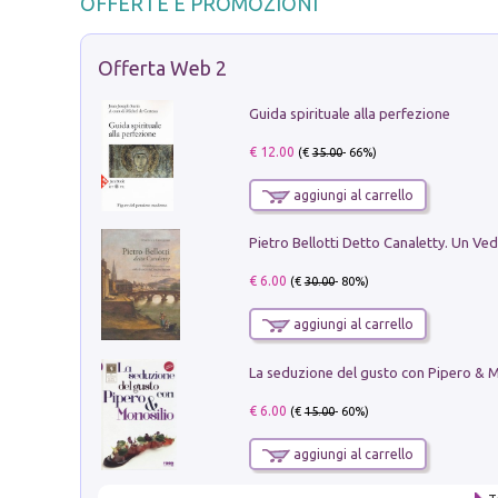
OFFERTE E PROMOZIONI
Offerta Web 2
Guida spirituale alla perfezione
€ 12.00
(€
35.00
- 66%)
aggiungi al carrello
€ 6.00
(€
30.00
- 80%)
aggiungi al carrello
€ 6.00
(€
15.00
- 60%)
aggiungi al carrello