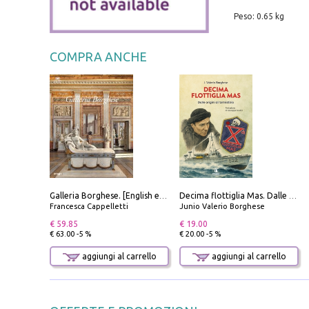
Peso: 0.65 kg
COMPRA ANCHE
Galleria Borghese. [English edition]
Decima flottiglia Mas. Dalle origini all'armistizio
Francesca Cappelletti
Junio Valerio Borghese
€ 59.85
€ 19.00
€ 63.00 -5 %
€ 20.00 -5 %
aggiungi al carrello
aggiungi al carrello