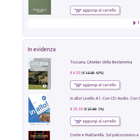
aggiungi al carrello
T
In evidenza
Toscana. L'Atelier della Bestemmia
€ 6.00
(€
15.00
- 60%)
aggiungi al carrello
€ 26.50
(€
27.90
- 5%)
aggiungi al carrello