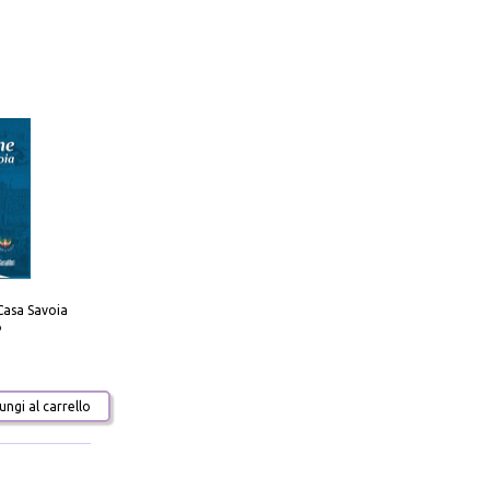
Casa Savoia
o
ngi al carrello