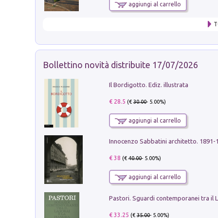
aggiungi al carrello
T
Bollettino novità distribuite 17/07/2026
Il Bordigotto. Ediz. illustrata
€ 28.5
(€
30.00
- 5.00%)
aggiungi al carrello
Innocenzo Sabbatini architetto. 1891-
€ 38
(€
40.00
- 5.00%)
aggiungi al carrello
€ 33.25
(€
35.00
- 5.00%)