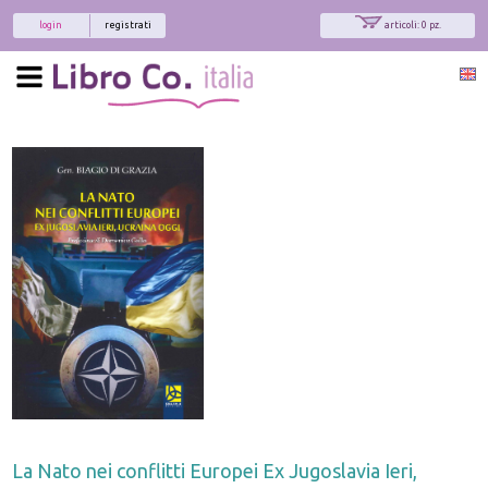
login
registrati
articoli: 0 pz.
La Nato nei conflitti Europei Ex Jugoslavia Ieri,