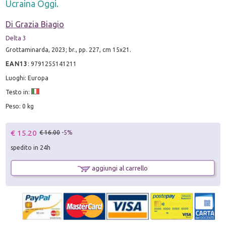
Ucraina Oggi.
Di Grazia Biagio
Delta 3
Grottaminarda, 2023; br., pp. 227, cm 15x21.
EAN13
:
9791255141211
Luoghi: Europa
Testo in:
Peso: 0 kg
€ 15.20
€ 16.00
-5%
spedito in 24h
aggiungi al carrello