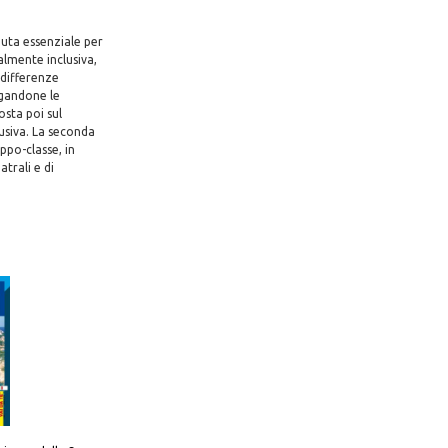
uta essenziale per
almente inclusiva,
 differenze
egandone le
osta poi sul
usiva. La seconda
ppo-classe, in
atrali e di