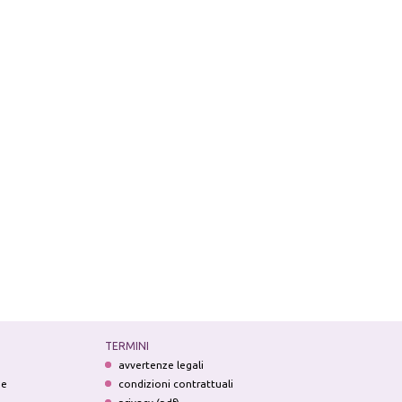
TERMINI
avvertenze legali
ne
condizioni contrattuali