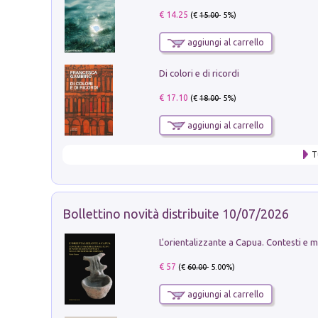
€ 14.25
(€
15.00
- 5%)
aggiungi al carrello
Di colori e di ricordi
€ 17.10
(€
18.00
- 5%)
aggiungi al carrello
T
Bollettino novità distribuite 10/07/2026
€ 57
(€
60.00
- 5.00%)
aggiungi al carrello