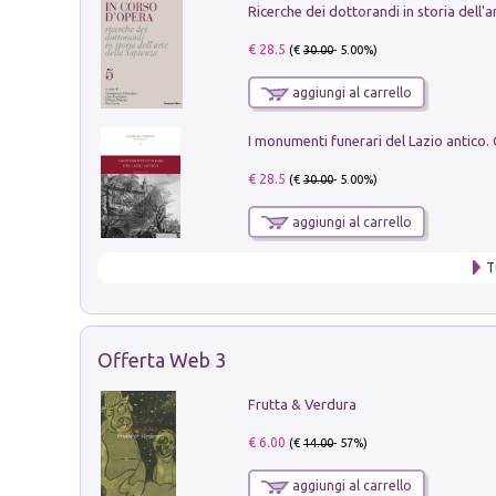
€ 28.5
(€
30.00
- 5.00%)
aggiungi al carrello
€ 28.5
(€
30.00
- 5.00%)
aggiungi al carrello
T
Offerta Web 3
Frutta & Verdura
€ 6.00
(€
14.00
- 57%)
aggiungi al carrello