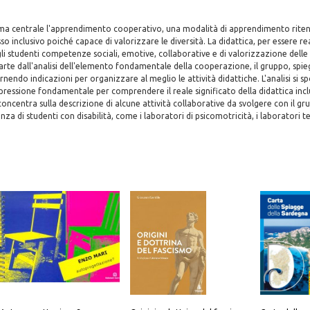
ema centrale l'apprendimento cooperativo, una modalità di apprendimento riten
so inclusivo poiché capace di valorizzare le diversità. La didattica, per essere re
li studenti competenze sociali, emotive, collaborative e di valorizzazione delle
ro parte dall'analisi dell'elemento fondamentale della cooperazione, il gruppo, spi
rnendo indicazioni per organizzare al meglio le attività didattiche. L'analisi si sp
pressione fondamentale per comprendere il reale significato della didattica incl
concentra sulla descrizione di alcune attività collaborative da svolgere con il gru
nza di studenti con disabilità, come i laboratori di psicomotricità, i laboratori te