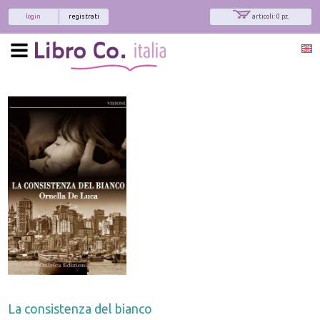
login
registrati
articoli: 0 pz.
La consistenza del bianco