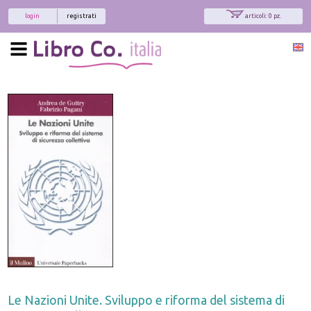
login
registrati
articoli: 0 pz.
Le Nazioni Unite. Sviluppo e riforma del sistema di