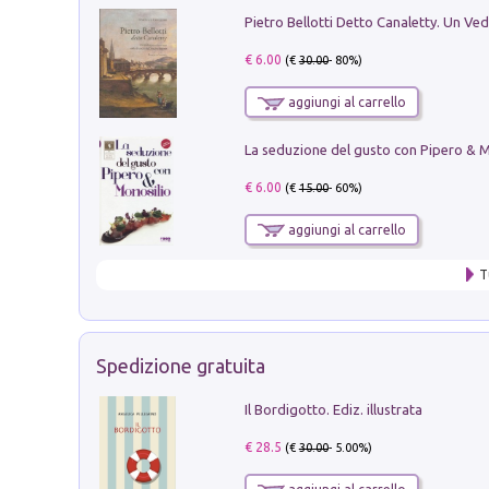
€ 6.00
(€
30.00
- 80%)
aggiungi al carrello
€ 6.00
(€
15.00
- 60%)
aggiungi al carrello
T
Spedizione gratuita
Il Bordigotto. Ediz. illustrata
€ 28.5
(€
30.00
- 5.00%)