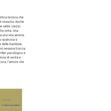
antica tecnica che
i rinascita. Anche
e salda i pezzi,
'ha vinta. Una
ha una vita serena,
o qualcosa si
re delle bambine,
iù nessuna traccia.
iller psicologico e
nosi di verità e
ncora, l'amore che