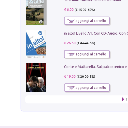
€ 6.00
(€
15.00
- 60%)
aggiungi al carrello
€ 26.50
(€
27.90
- 5%)
aggiungi al carrello
€ 19.00
(€
20.00
- 5%)
aggiungi al carrello
T