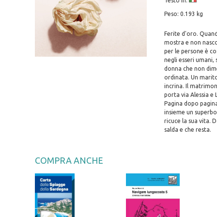
Testo in:
Peso: 0.193 kg
Ferite d'oro. Quand
mostra e non nascon
per le persone è cos
negli esseri umani,
donna che non dimen
ordinata. Un marito
incrina. Il matrimon
porta via Alessia e
Pagina dopo pagina,
insieme un superbo 
ricuce la sua vita.
salda e che resta.
COMPRA ANCHE