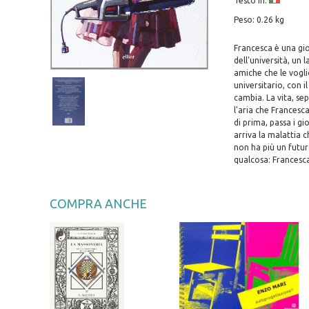
Testo in:
Peso: 0.26 kg
Francesca è una gi
dell'università, u
amiche che le vogli
universitario, con i
cambia. La vita, s
l'aria che Francesc
di prima, passa i g
arriva la malattia 
non ha più un futur
qualcosa: Francesca 
COMPRA ANCHE