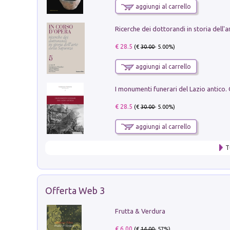
aggiungi al carrello
€ 28.5
(€
30.00
- 5.00%)
aggiungi al carrello
€ 28.5
(€
30.00
- 5.00%)
aggiungi al carrello
T
Offerta Web 3
Frutta & Verdura
€ 6.00
(€
14.00
- 57%)