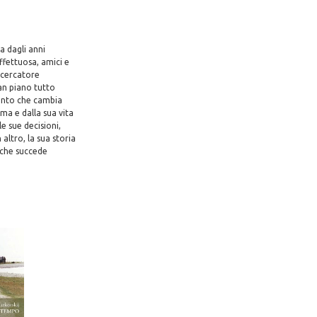
a dagli anni
ffettuosa, amici e
icercatore
ian piano tutto
vento che cambia
oma e dalla sua vita
e sue decisioni,
altro, la sua storia
 che succede