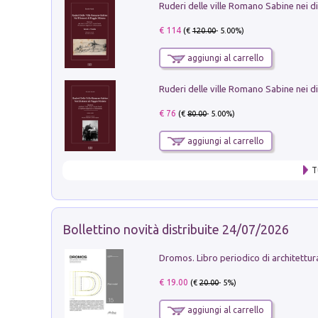
€ 114
(€
120.00
- 5.00%)
aggiungi al carrello
€ 76
(€
80.00
- 5.00%)
aggiungi al carrello
T
Bollettino novità distribuite 24/07/2026
€ 19.00
(€
20.00
- 5%)
aggiungi al carrello