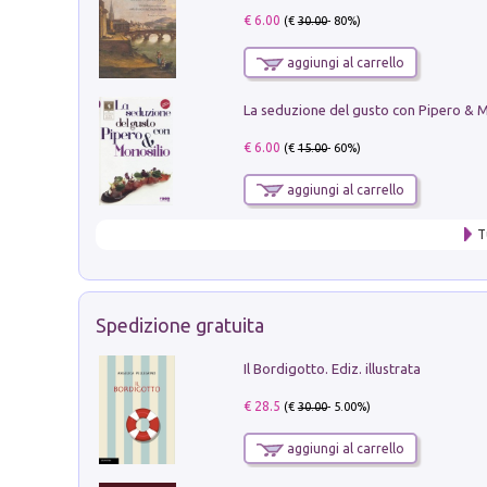
€ 6.00
(€
30.00
- 80%)
aggiungi al carrello
€ 6.00
(€
15.00
- 60%)
aggiungi al carrello
T
Spedizione gratuita
Il Bordigotto. Ediz. illustrata
€ 28.5
(€
30.00
- 5.00%)
aggiungi al carrello