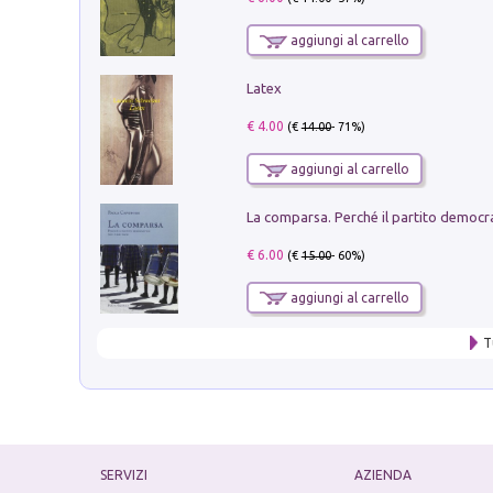
aggiungi al carrello
Latex
€ 4.00
(€
14.00
- 71%)
aggiungi al carrello
€ 6.00
(€
15.00
- 60%)
aggiungi al carrello
T
SERVIZI
AZIENDA