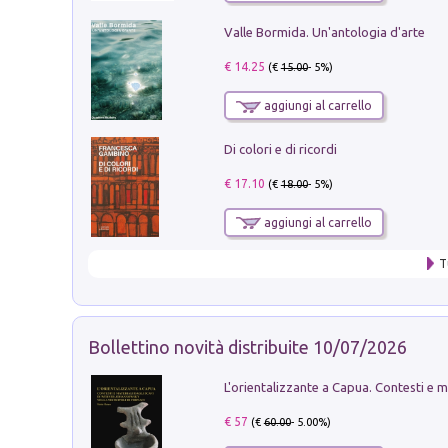
Valle Bormida. Un'antologia d'arte
€ 14.25
(€
15.00
- 5%)
aggiungi al carrello
Di colori e di ricordi
€ 17.10
(€
18.00
- 5%)
aggiungi al carrello
T
Bollettino novità distribuite 10/07/2026
€ 57
(€
60.00
- 5.00%)