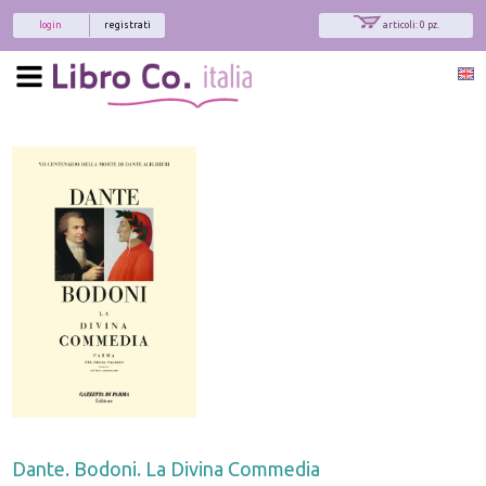
login
registrati
articoli: 0 pz.
Dante. Bodoni. La Divina Commedia