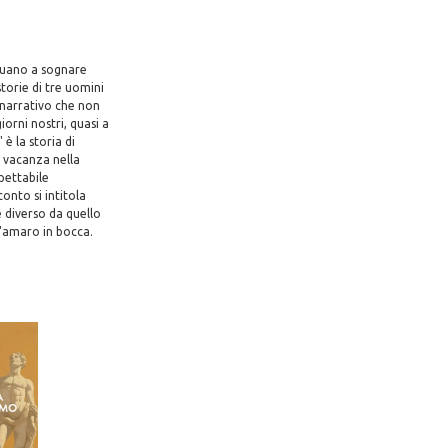
nuano a sognare
storie di tre uomini
 narrativo che non
orni nostri, quasi a
è la storia di
a vacanza nella
spettabile
onto si intitola
 diverso da quello
l'amaro in bocca.