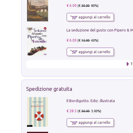
€ 6.00
(€
30.00
- 80%)
aggiungi al carrello
€ 6.00
(€
15.00
- 60%)
aggiungi al carrello
T
Spedizione gratuita
Il Bordigotto. Ediz. illustrata
€ 28.5
(€
30.00
- 5.00%)
aggiungi al carrello