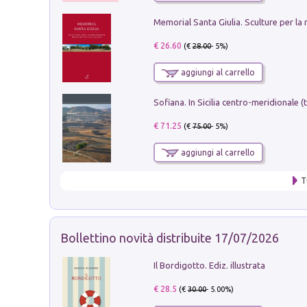
€ 26.60
(€
28.00
- 5%)
aggiungi al carrello
€ 71.25
(€
75.00
- 5%)
aggiungi al carrello
T
Bollettino novità distribuite 17/07/2026
Il Bordigotto. Ediz. illustrata
€ 28.5
(€
30.00
- 5.00%)