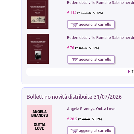
€ 114
(€
120.00
- 5.00%)
aggiungi al carrello
€ 76
(€
80.00
- 5.00%)
aggiungi al carrello
T
Bollettino novità distribuite 31/07/2026
Angela Brandys. Outta Love
€ 28.5
(€
30.00
- 5.00%)
aggiungi al carrello