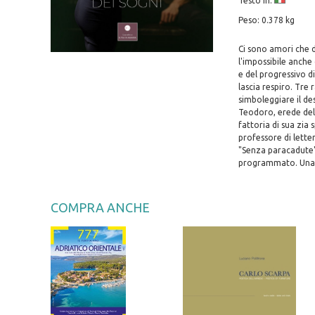
Testo in:
Peso: 0.378 kg
Ci sono amori che 
l'impossibile anche
e del progressivo d
lascia respiro. Tre
simboleggiare il des
Teodoro, erede dell
fattoria di sua zia 
professore di letter
"Senza paracadute"
programmato. Una tr
COMPRA ANCHE