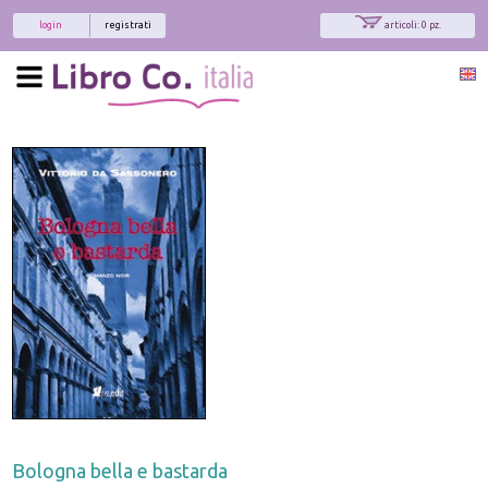
login
registrati
articoli: 0 pz.
Bologna bella e bastarda