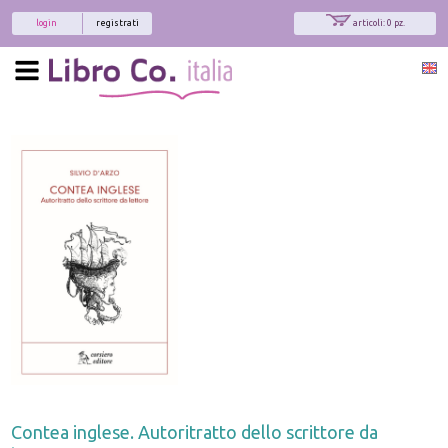
login
registrati
articoli: 0 pz.
Contea inglese. Autoritratto dello scrittore da