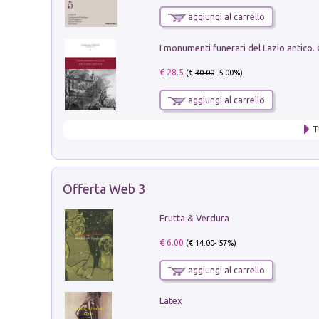
aggiungi al carrello
€ 28.5
(€
30.00
- 5.00%)
aggiungi al carrello
T
Offerta Web 3
Frutta & Verdura
€ 6.00
(€
14.00
- 57%)
aggiungi al carrello
Latex