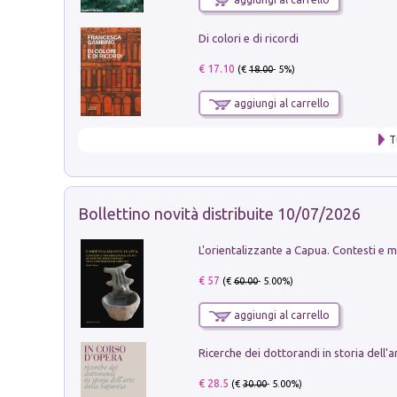
Di colori e di ricordi
€ 17.10
(€
18.00
- 5%)
aggiungi al carrello
T
Bollettino novità distribuite 10/07/2026
€ 57
(€
60.00
- 5.00%)
aggiungi al carrello
€ 28.5
(€
30.00
- 5.00%)