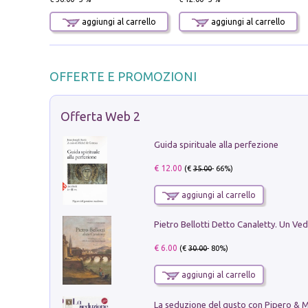
aggiungi al carrello
aggiungi al carrello
OFFERTE E PROMOZIONI
Offerta Web 2
Guida spirituale alla perfezione
€ 12.00
(€
35.00
- 66%)
aggiungi al carrello
€ 6.00
(€
30.00
- 80%)
aggiungi al carrello