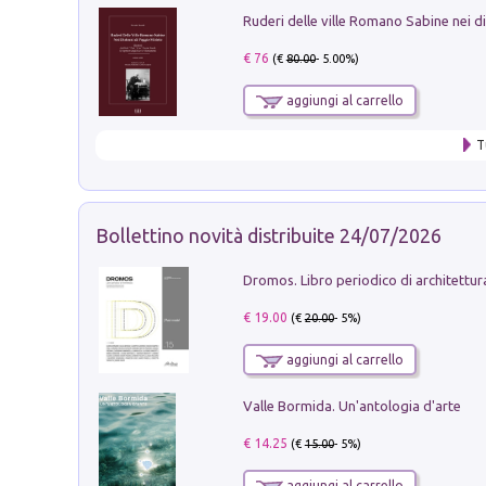
€ 76
(€
80.00
- 5.00%)
aggiungi al carrello
T
Bollettino novità distribuite 24/07/2026
€ 19.00
(€
20.00
- 5%)
aggiungi al carrello
Valle Bormida. Un'antologia d'arte
€ 14.25
(€
15.00
- 5%)
aggiungi al carrello