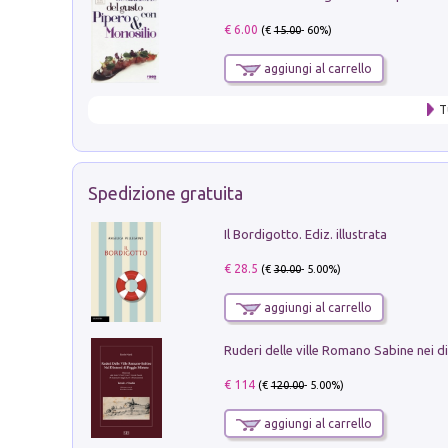
€ 6.00
(€
15.00
- 60%)
aggiungi al carrello
T
Spedizione gratuita
Il Bordigotto. Ediz. illustrata
€ 28.5
(€
30.00
- 5.00%)
aggiungi al carrello
€ 114
(€
120.00
- 5.00%)
aggiungi al carrello