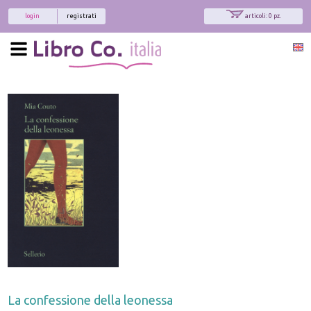
login
registrati
articoli: 0 pz.
La confessione della leonessa