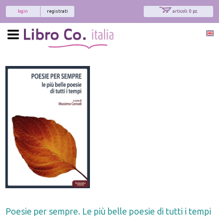
login
registrati
articoli: 0 pz.
Poesie per sempre. Le più belle poesie di tutti i tempi