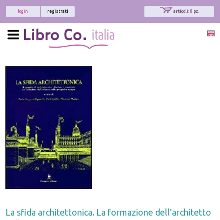
login
registrati
articoli: 0 pz.
La sfida architettonica. La formazione dell'architetto