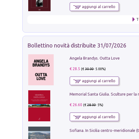
aggiungi al carrello
T
Bollettino novità distribuite 31/07/2026
Angela Brandys. Outta Love
€ 28.5
(€
30.00
- 5.00%)
aggiungi al carrello
€ 26.60
(€
28.00
- 5%)
aggiungi al carrello