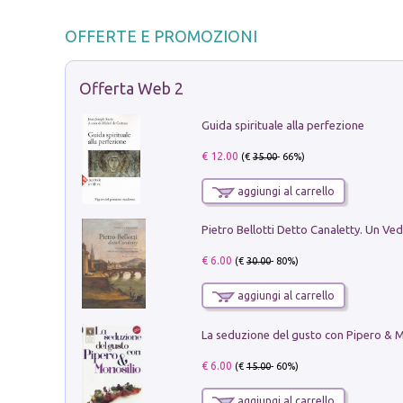
OFFERTE E PROMOZIONI
Offerta Web 2
Guida spirituale alla perfezione
€ 12.00
(€
35.00
- 66%)
aggiungi al carrello
€ 6.00
(€
30.00
- 80%)
aggiungi al carrello
€ 6.00
(€
15.00
- 60%)
aggiungi al carrello