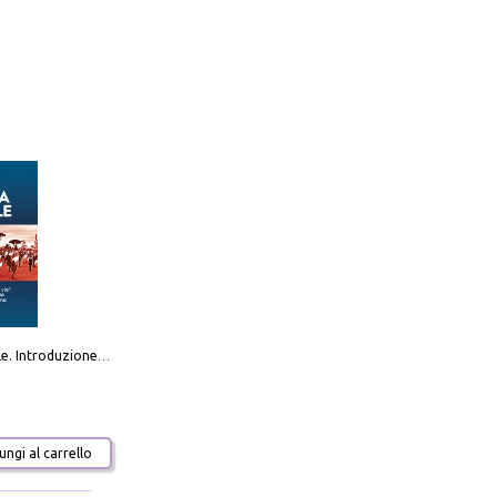
Destra sociale. Introduzione alla «terza via», tra identità, comunità e alternativa al sistema
ngi al carrello