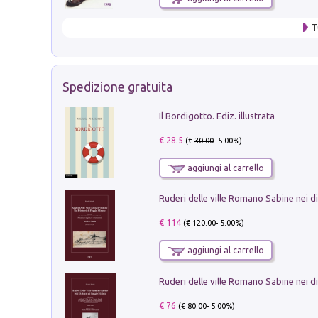
T
Spedizione gratuita
Il Bordigotto. Ediz. illustrata
€ 28.5
(€
30.00
- 5.00%)
aggiungi al carrello
€ 114
(€
120.00
- 5.00%)
aggiungi al carrello
€ 76
(€
80.00
- 5.00%)