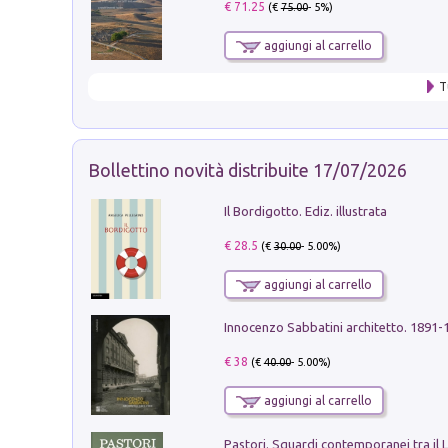
€ 71.25
(€
75.00
- 5%)
aggiungi al carrello
T
Bollettino novità distribuite 17/07/2026
Il Bordigotto. Ediz. illustrata
€ 28.5
(€
30.00
- 5.00%)
aggiungi al carrello
Innocenzo Sabbatini architetto. 1891-
€ 38
(€
40.00
- 5.00%)
aggiungi al carrello