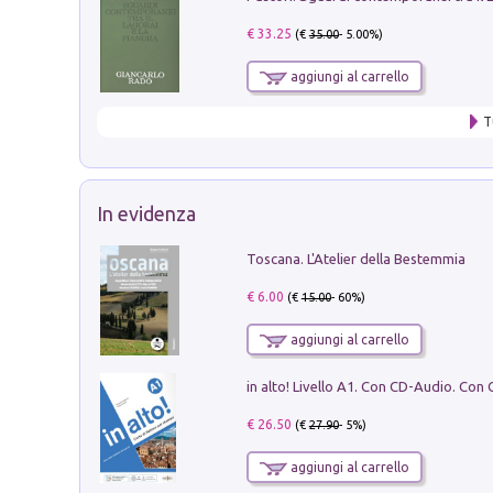
€ 33.25
(€
35.00
- 5.00%)
aggiungi al carrello
T
In evidenza
Toscana. L'Atelier della Bestemmia
€ 6.00
(€
15.00
- 60%)
aggiungi al carrello
€ 26.50
(€
27.90
- 5%)
aggiungi al carrello