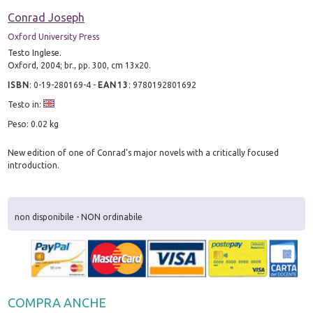
Conrad Joseph
Oxford University Press
Testo Inglese.
Oxford, 2004; br., pp. 300, cm 13x20.
ISBN
:
0-19-280169-4
-
EAN13
:
9780192801692
Testo in:
Peso: 0.02 kg
New edition of one of Conrad's major novels with a critically focused
introduction.
non disponibile - NON ordinabile
COMPRA ANCHE