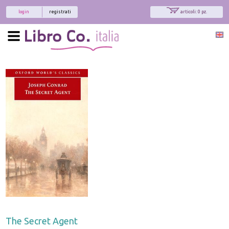
login
registrati
articoli: 0 pz.
The Secret Agent